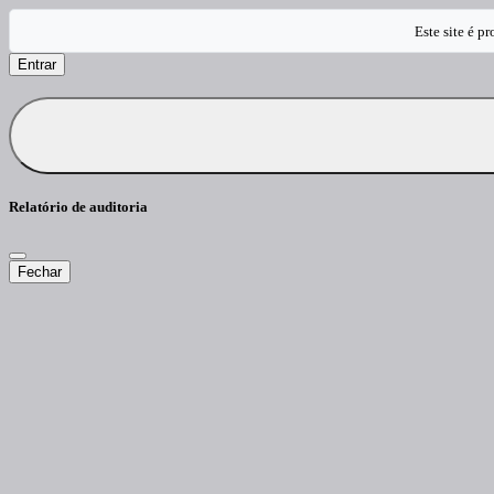
Este site é 
Entrar
Relatório de auditoria
Fechar